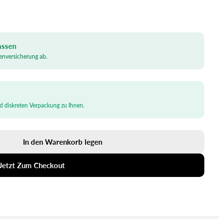
assen
kenversicherung ab.
nd diskreten Verpackung zu Ihnen.
In den Warenkorb legen
Verringern
xtra Plus Erhöhen
Jetzt Zum Checkout