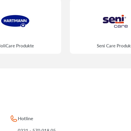
oliCare Produkte
Seni Care Produk
Hotline
0221 - 570 018 05