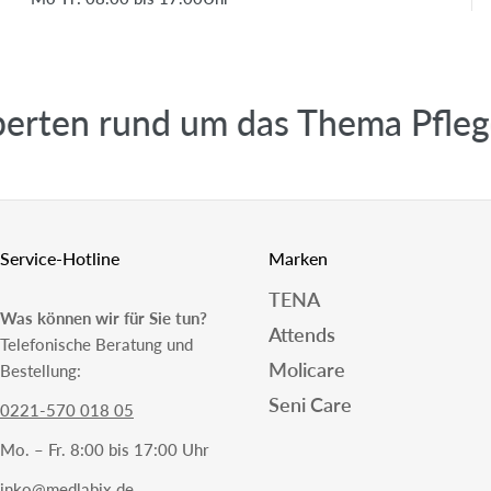
rten rund um das Thema Pflege 
Service-Hotline
Marken
TENA
Was können wir für Sie tun?
Attends
Telefonische Beratung und
Molicare
Bestellung:
Seni Care
0221-570 018 05
Mo. – Fr. 8:00 bis 17:00 Uhr
inko@medlabix.de