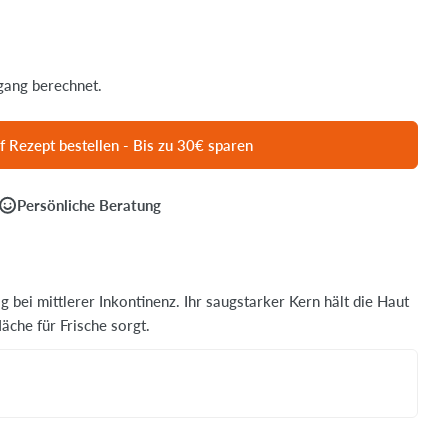
ang berechnet.
f Rezept bestellen - Bis zu 30€ sparen
Persönliche Beratung
g bei mittlerer Inkontinenz. Ihr saugstarker Kern hält die Haut
che für Frische sorgt.