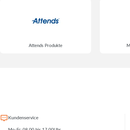
Attends Produkte
M
Kundenservice
Mo-Fr: 08.00 bis 17.00Uhr