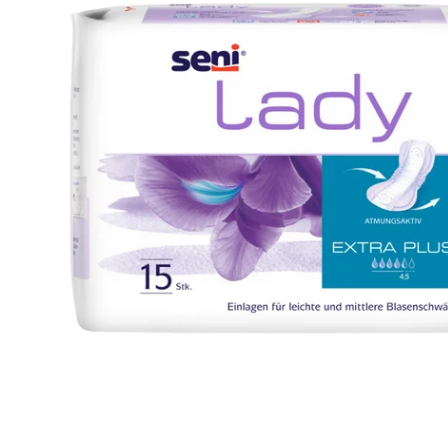
Öffnen Sie das Medium 0 im Modalformat