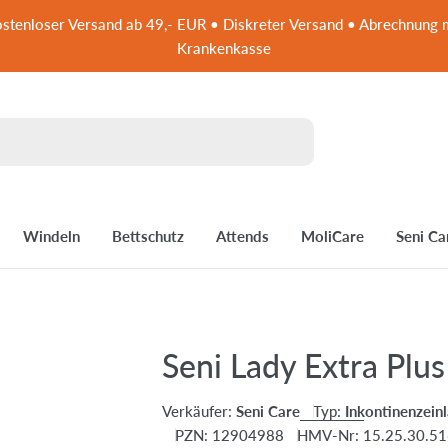
stenloser Versand ab 49,- EUR • Diskreter Versand • Abrechnung 
Krankenkasse
Windeln
Bettschutz
Attends
MoliCare
Seni Ca
Seni Lady Extra Plus
Verkäufer:
Seni Care
Typ:
Inkontinenzein
PZN:
12904988
HMV-Nr:
15.25.30.5