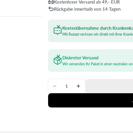
Kostenloser Versand ab 49,- EUR
Rückgabe innerhalb von 14 Tagen
Kostenübernahme durch Krankenk
Mit Rezept rechnen wir direkt mit Ihrer Kran
Diskreter Versand
Wir versenden Ihr Paket in einer neutralen u
Menge
Menge Für Seni Lady Extra Plus 
Menge Für Seni Lady E